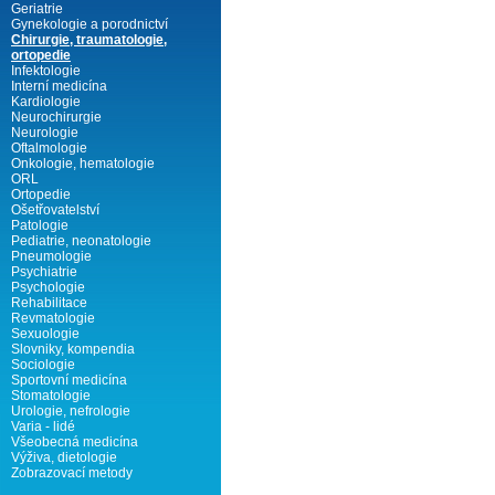
Geriatrie
Gynekologie a porodnictví
Chirurgie, traumatologie,
ortopedie
Infektologie
Interní medicína
Kardiologie
Neurochirurgie
Neurologie
Oftalmologie
Onkologie, hematologie
ORL
Ortopedie
Ošetřovatelství
Patologie
Pediatrie, neonatologie
Pneumologie
Psychiatrie
Psychologie
Rehabilitace
Revmatologie
Sexuologie
Slovniky, kompendia
Sociologie
Sportovní medicína
Stomatologie
Urologie, nefrologie
Varia - lidé
Všeobecná medicína
Výživa, dietologie
Zobrazovací metody