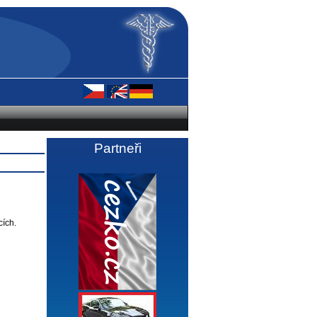
Partneři
cích.